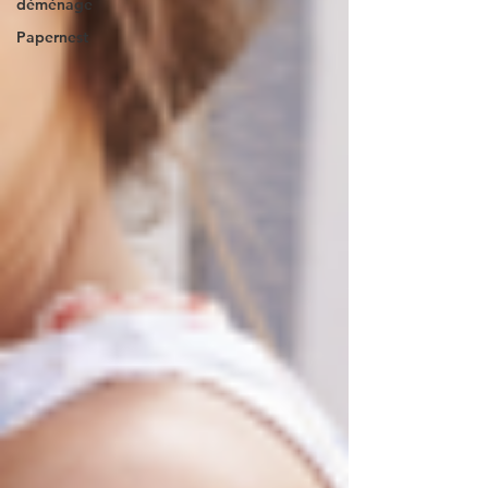
déménage
Papernest