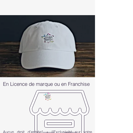
En Licence de marque ou en Franchise
Aucun droit d’entrée* + l’Exclusivité sur votre