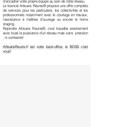
d’encadrer votre propre équipe au sein de notre réseau.
Le licencié Artisans Réunis® propose une offre complète
de services pour les particuliers, les collectivités et les
professionnels notamment avec le courtage en travaux,
l’assistance à maîtrise d’ouvrage ou encore le home
staging.
Rejoindre Artisans Reunis®, c’est travailler sereinement
avec toute la puissance d’un réseau mais sans pression
, ni contrainte!
ArtisansReunis.fr est votre back-office, le BOSS c'est
vous!