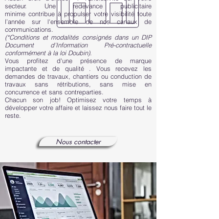
secteur. Une redevance publicitaire
minime contribue à propulser votre visibilité toute
l’année sur l'ensemble de nos canaux de
communications.
(*Conditions et modalités consignés dans un DIP
Document d’Information Pré-contractuelle
conformément à la loi Doubin).
Vous profitez d'une présence de marque
impactante et de qualité . Vous recevez les
demandes de travaux, chantiers ou conduction de
travaux sans rétributions, sans mise en
concurrence et sans contreparties.
Chacun son job! Optimisez votre temps à
développer votre affaire et laissez nous faire tout le
reste.
Nous contacter