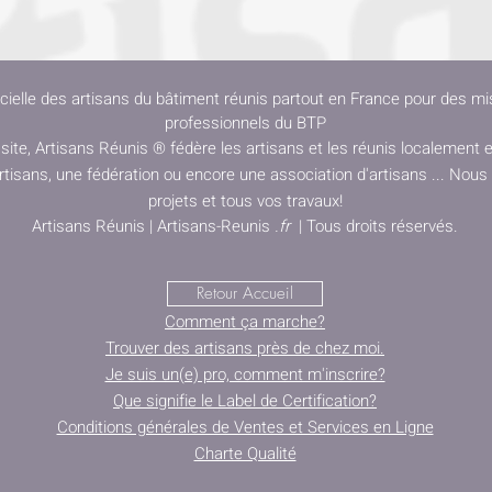
cielle des artisans du bâtiment réunis partout en France pour des mis
professionnels du BTP
 site, Artisans Réunis ® fédère les artisans et les réunis localemen
tisans, une fédération ou encore une association d'artisans ... Nou
projets et tous vos travaux!
Artisans Réunis | Artisans-Reunis
.fr
| Tous droits réservés.
Retour Accueil
Comment ça marche?
Trouver des artisans près de chez moi.
Je suis un(e) pro, comment m'inscrire?
Que signifie le Label de Certification?
Conditions générales de Ventes et Services en Ligne
Charte Qualité