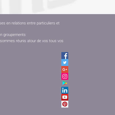
es en relations entre particuliers et
t en groupements
s sommes réunis atour de vos tous vos