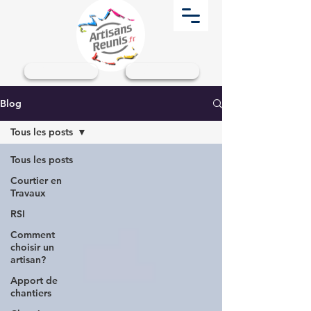
Particuliers
Professionnels
Blog
Tous les posts
Tous les posts
Courtier en
Travaux
RSI
Comment
choisir un
artisan?
Apport de
chantiers