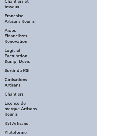
Chantiers et
travaux
Franchise
Artisans Réunis
Aides
Financières
Rénovation
Logiciel
Facturation
&amp; Devis
Sortir du RSI
Cotisations
Artisans
Chantiers
Licence de
marque Artisans
Réunis
RSI Artisans
Plateforme