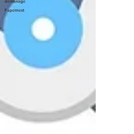
déménage
Papernest