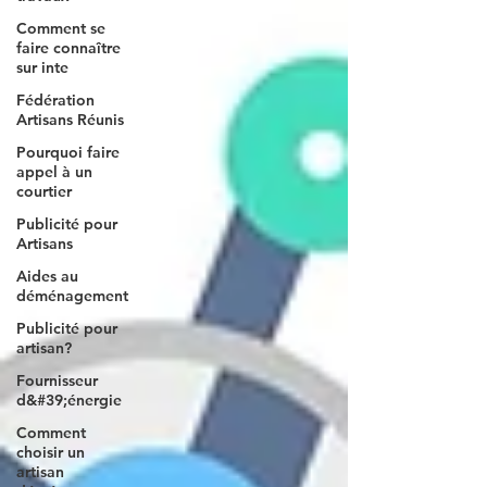
Comment se
faire connaître
sur inte
Fédération
Artisans Réunis
Pourquoi faire
appel à un
courtier
Publicité pour
Artisans
Aides au
déménagement
Publicité pour
artisan?
Fournisseur
d&#39;énergie
Comment
choisir un
artisan